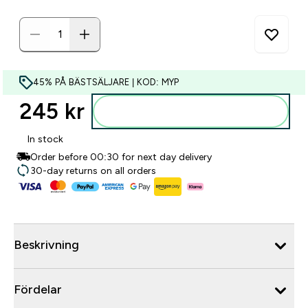
45% PÅ BÄSTSÄLJARE | KOD: MYP
245 kr‎
Lägg till i varukorgen
In stock
Order before 00:30 for next day delivery
30-day returns on all orders
Beskrivning
Fördelar