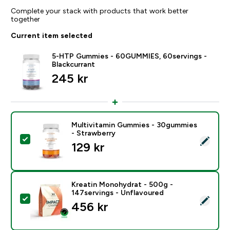
Complete your stack with products that work better
together
Current item selected
5-HTP Gummies - 60GUMMIES, 60servings -
Blackcurrant
245 kr‎
Multivitamin Gummies - 30gummies
- Strawberry
Select this product - Multivitamin Gummies - 30gumm
129 kr‎
Kreatin Monohydrat - 500g -
147servings - Unflavoured
Select this product - Kreatin Monohydrat - 500g - 14
456 kr‎