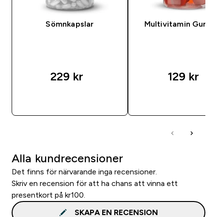
Sömnkapslar
Multivitamin Gumm
229 kr‎
129 kr‎
SNABBKÖP
SNABBKÖP
Alla kundrecensioner
Det finns för närvarande inga recensioner.
Skriv en recension för att ha chans att vinna ett
presentkort på kr100.
SKAPA EN RECENSION