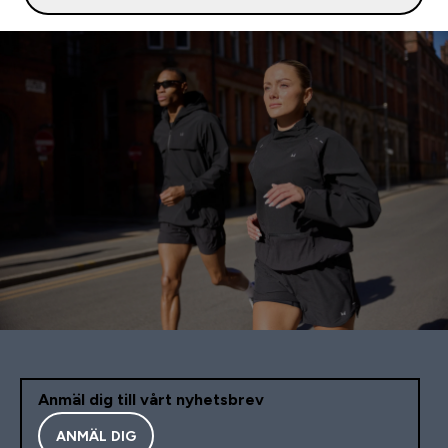
Anmäl dig till vårt nyhetsbrev
ANMÄL DIG