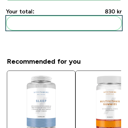
Your total:
830 kr‎
Add these to your routine
Recommended for you