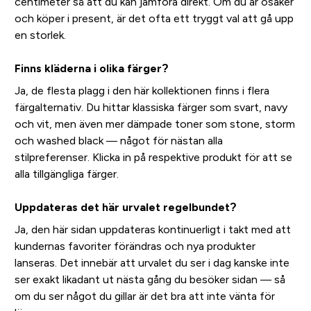
centimeter så att du kan jämföra direkt. Om du är osäker
och köper i present, är det ofta ett tryggt val att gå upp
en storlek.
Finns kläderna i olika färger?
Ja, de flesta plagg i den här kollektionen finns i flera
färgalternativ. Du hittar klassiska färger som svart, navy
och vit, men även mer dämpade toner som stone, storm
och washed black — något för nästan alla
stilpreferenser. Klicka in på respektive produkt för att se
alla tillgängliga färger.
Uppdateras det här urvalet regelbundet?
Ja, den här sidan uppdateras kontinuerligt i takt med att
kundernas favoriter förändras och nya produkter
lanseras. Det innebär att urvalet du ser i dag kanske inte
ser exakt likadant ut nästa gång du besöker sidan — så
om du ser något du gillar är det bra att inte vänta för