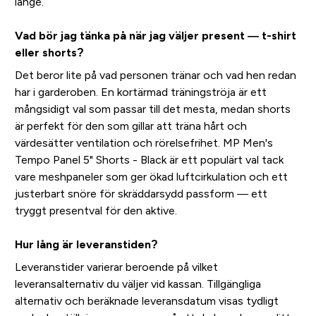
länge.
Vad bör jag tänka på när jag väljer present — t-shirt
eller shorts?
Det beror lite på vad personen tränar och vad hen redan
har i garderoben. En kortärmad träningströja är ett
mångsidigt val som passar till det mesta, medan shorts
är perfekt för den som gillar att träna hårt och
värdesätter ventilation och rörelsefrihet. MP Men's
Tempo Panel 5" Shorts - Black är ett populärt val tack
vare meshpaneler som ger ökad luftcirkulation och ett
justerbart snöre för skräddarsydd passform — ett
tryggt presentval för den aktive.
Hur lång är leveranstiden?
Leveranstider varierar beroende på vilket
leveransalternativ du väljer vid kassan. Tillgängliga
alternativ och beräknade leveransdatum visas tydligt