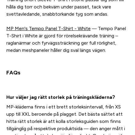
hålla dig torr och bekväm under passet, tack vare
svettavledande, snabbtorkande tyg som andas.
MP Men's Tempo Panel T-Shirt - White
— Tempo Panel
T-Shirt i White är gjord för rörelsekrävande träning –
raglanärmar och fyrvägssträckning ger full rörlighet,
medan meshpaneler håller dig sval längs vägen.
FAQs
Hur väljer jag rätt storlek på träningskläderna?
MP-kläderna finns i ett brett storleksintervall, från XS
upp till XXL beroende på plagget. Det bästa sättet att
hitta rätt storlek är att kolla storleksguiden som finns
tillgänglig på respektive produktsida — den anger mått i