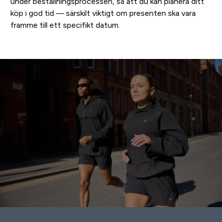
under beställningsprocessen, så att du kan planera ditt
köp i god tid — särskilt viktigt om presenten ska vara
framme till ett specifikt datum.