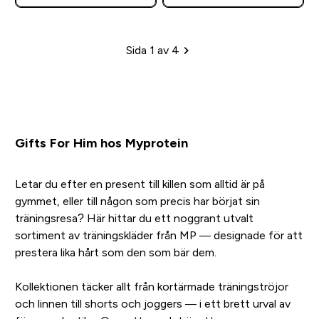
Sida 1 av 4
Sidhänvisning
Gifts For Him hos Myprotein
Letar du efter en present till killen som alltid är på
gymmet, eller till någon som precis har börjat sin
träningsresa? Här hittar du ett noggrant utvalt
sortiment av träningskläder från MP — designade för att
prestera lika hårt som den som bär dem.
Kollektionen täcker allt från kortärmade träningströjor
och linnen till shorts och joggers — i ett brett urval av