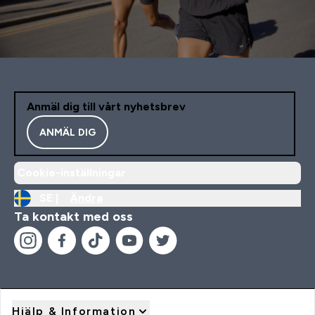
Anmäl dig till vårt nyhetsbrev
ANMÄL DIG
Cookie-inställningar
SE |
Ändra
Ta kontakt med oss
Hjälp & Information