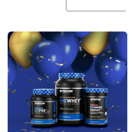
SNABBKÖ