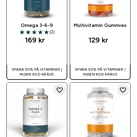
Omega 3-6-9
Multivitamin Gummies
(2)
5 out of 5 stars
169 kr‎
129 kr‎
SNABBKÖP
SNABBKÖP
SPARA 50% PÅ VITAMINER |
SPARA 50% PÅ VITAMINER |
INGEN KOD KRÄVS
INGEN KOD KRÄVS