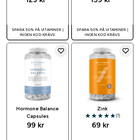
SNABBKÖP
SNABBKÖP
SPARA 50% PÅ VITAMINER |
SPARA 50% PÅ VITAMINER |
INGEN KOD KRÄVS
INGEN KOD KRÄVS
Hormone Balance
Zink
(1)
Capsules
5 out of 5 stars
99 kr‎
69 kr‎
SNABBKÖP
SNABBKÖP