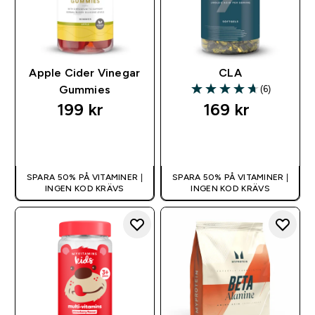
Apple Cider Vinegar
CLA
(6)
Gummies
4.67 out of 5 stars
199 kr‎
169 kr‎
SNABBKÖP
SNABBKÖP
SPARA 50% PÅ VITAMINER |
SPARA 50% PÅ VITAMINER |
INGEN KOD KRÄVS
INGEN KOD KRÄVS