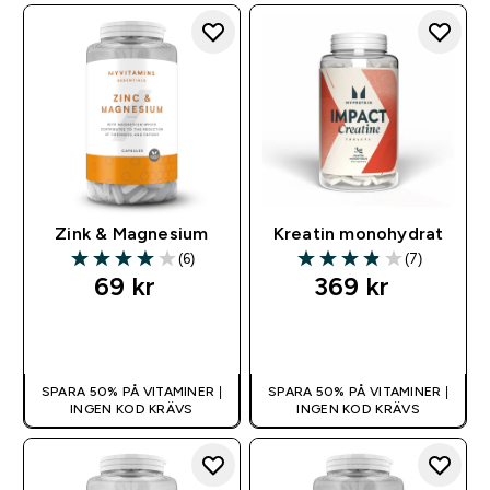
Zink & Magnesium
Kreatin monohydrat
(6)
(7)
4 out of 5 stars
3.86 out of 5 stars
69 kr‎
369 kr‎
SNABBKÖP
SNABBKÖP
SPARA 50% PÅ VITAMINER |
SPARA 50% PÅ VITAMINER |
INGEN KOD KRÄVS
INGEN KOD KRÄVS