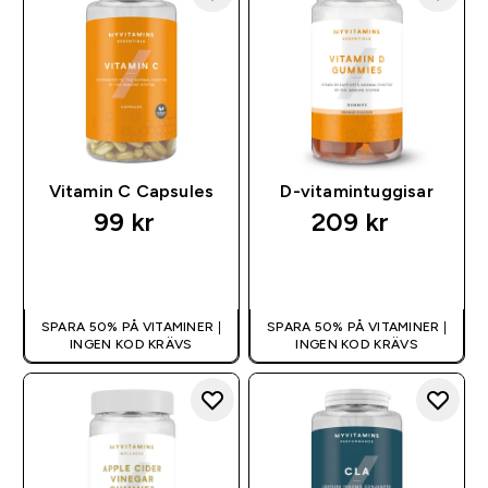
Vitamin C Capsules
D-vitamintuggisar
99 kr‎
209 kr‎
SNABBKÖP
SNABBKÖP
SPARA 50% PÅ VITAMINER |
SPARA 50% PÅ VITAMINER |
INGEN KOD KRÄVS
INGEN KOD KRÄVS