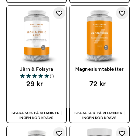
Järn & Folsyra
Magnesiumtabletter
(1)
5 out of 5 stars
29 kr‎
72 kr‎
SNABBKÖP
SNABBKÖP
SPARA 50% PÅ VITAMINER |
SPARA 50% PÅ VITAMINER |
INGEN KOD KRÄVS
INGEN KOD KRÄVS