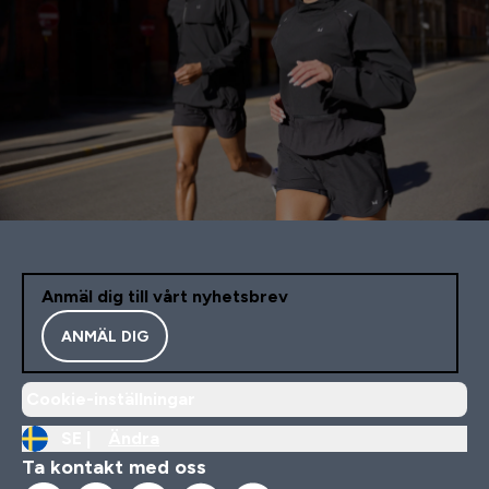
Anmäl dig till vårt nyhetsbrev
ANMÄL DIG
Cookie-inställningar
SE |
Ändra
Ta kontakt med oss