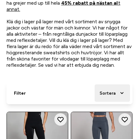
ha grejer med up till hela
45
% rabatt på nästan a
llt
annat.
Klä dig i lager på lager med vårt sortiment av snygga
jackor och västar för män och kvinnor. Vi har något för
alla aktiviteter – från regntåliga dunjackor till löparplagg
med reflexdetaljer. Vill du klä dig i lager på lager? Med
flera lager är du redo för alla väder med vårt sortiment av
högpresterande sweatshirts och huvtröjor. Vi har allt
från sköna favoriter för vilodagar till löparplagg med
reflexdetaljer. Se vad vi har att erbjuda dig nedan.
Filter
Sortera