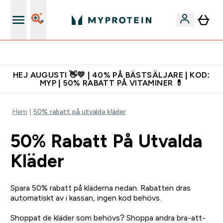
Gratis shaker för nya kunder
HEJ AUGUSTI 👋💛 | 40% PÅ BÄSTSÄLJARE | KOD:
MYP | 50% RABATT PÅ VITAMINER 💊
Hem
50% rabatt på utvalda kläder
50% Rabatt På Utvalda
Kläder
Spara 50% rabatt på kläderna nedan.
Rabatten dras
automatiskt av i kassan, ingen kod behövs.
Shoppat de kläder som behövs? Shoppa andra bra-att-