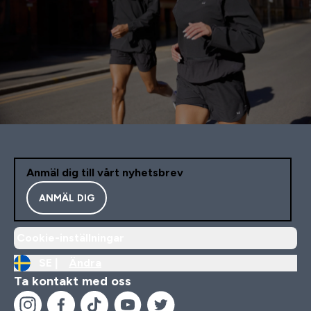
Anmäl dig till vårt nyhetsbrev
ANMÄL DIG
Cookie-inställningar
SE |
Ändra
Ta kontakt med oss