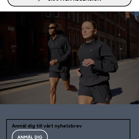
Anmäl dig till vårt nyhetsbrev
ANMÄL DIG