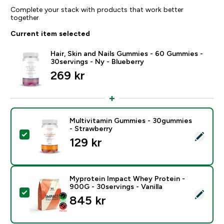
Complete your stack with products that work better
together
Current item selected
Hair, Skin and Nails Gummies - 60 Gummies -
30servings - Ny - Blueberry
269 kr‎
Multivitamin Gummies - 30gummies
- Strawberry
Select this product - Multivitamin Gummies - 30gumm
129 kr‎
Myprotein Impact Whey Protein -
900G - 30servings - Vanilla
Select this product - Myprotein Impact Whey Protein -
845 kr‎