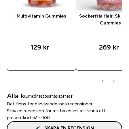
Multivitamin Gummies
Sockerfria Hair, Skin, 
Gummies
129 kr‎
269 kr‎
SNABBKÖP
SNABBKÖP
Alla kundrecensioner
Det finns för närvarande inga recensioner.
Skriv en recension för att ha chans att vinna ett
presentkort på kr100.
SKAPA EN RECENSION