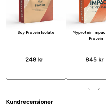
Soy Protein Isolate
Myprotein Impact 
Protein
248 kr‎
845 kr‎
SNABBKÖP
SNABBKÖP
Kundrecensioner