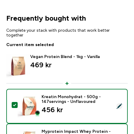
Frequently bought with
Complete your stack with products that work better
together
Current item selected
Vegan Protein Blend - 1kg - Vanilla
469 kr‎
Kreatin Monohydrat - 500g -
147servings - Unflavoured
Select this product - Kreatin Monohydrat - 500g - 14
456 kr‎
Myprotein Impact Whey Protein -