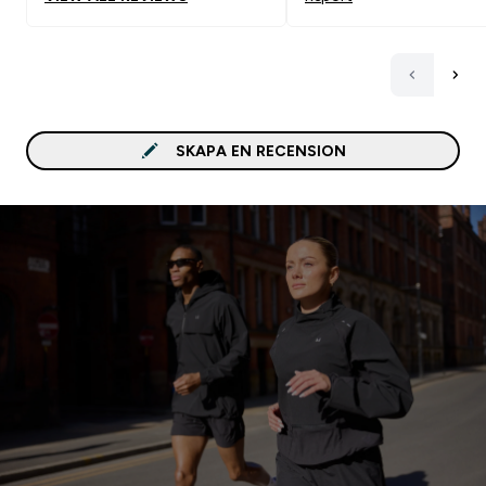
knappt går att försluta.
SKAPA EN RECENSION