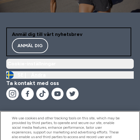
Anmäl dig till vårt nyhetsbrev
ANMÄL DIG
Cookie-inställningar
SE |
Ändra
Ta kontakt med oss
We use cookies and other tracking tools on this site, which may be
provided by third parties, to operate and secure our site, enable
Hjälp & Information
social media features, enhance performance, tailor user
experiences, support our marketing and advertising efforts. These
also enable us and third parties to access and record user and