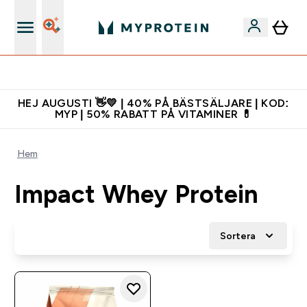
Gratis shaker för nya kunder
HEJ AUGUSTI 👋💛 | 40% PÅ BÄSTSÄLJARE | KOD:
MYP | 50% RABATT PÅ VITAMINER 💊
Hem
Impact Whey Protein
Sortera