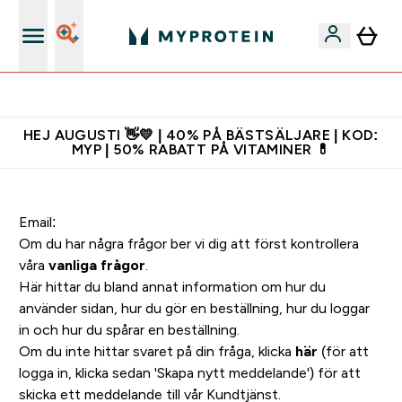
Gratis shaker för nya kunder
HEJ AUGUSTI 👋💛 | 40% PÅ BÄSTSÄLJARE | KOD:
MYP | 50% RABATT PÅ VITAMINER 💊
Email:
Om du har några frågor ber vi dig att först kontrollera
våra
vanliga frågor
.
Här hittar du bland annat information om hur du
använder sidan, hur du gör en beställning, hur du loggar
in och hur du spårar en beställning.
Om du inte hittar svaret på din fråga, klicka
här
(för att
logga in, klicka sedan 'Skapa nytt meddelande') för att
skicka ett meddelande till vår Kundtjänst.