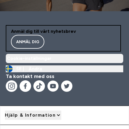
Anmäl dig till vårt nyhetsbrev
ANMÄL DIG
Cookie-inställningar
SE |
Ändra
Ta kontakt med oss
Hjälp & Information