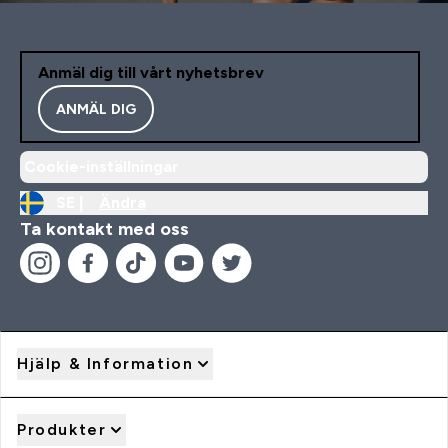
Anmäl dig till vårt nyhetsbrev
ANMÄL DIG
Cookie-inställningar
SE |
Ändra
Ta kontakt med oss
Hjälp & Information
Produkter