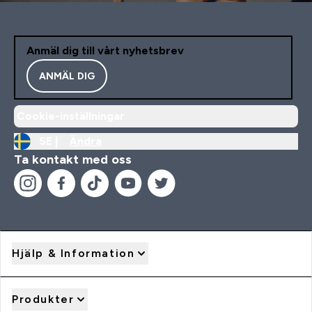
Anmäl dig till vårt nyhetsbrev
ANMÄL DIG
Cookie-inställningar
SE |
Ändra
Ta kontakt med oss
Hjälp & Information
Produkter