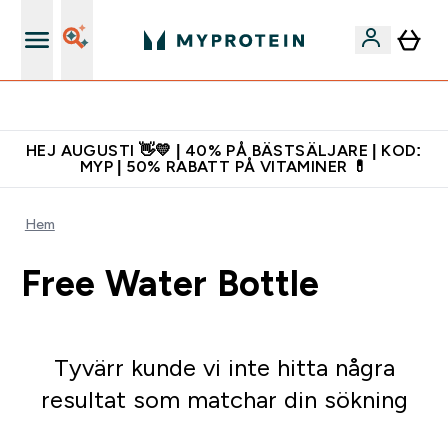
Gratis shaker för nya kunder
HEJ AUGUSTI 👋💛 | 40% PÅ BÄSTSÄLJARE | KOD:
MYP | 50% RABATT PÅ VITAMINER 💊
Hem
Free Water Bottle
Tyvärr kunde vi inte hitta några
resultat som matchar din sökning