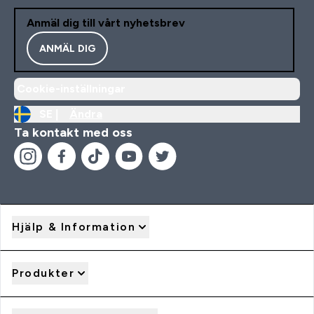
Anmäl dig till vårt nyhetsbrev
ANMÄL DIG
Cookie-inställningar
SE |
Ändra
Ta kontakt med oss
Hjälp & Information
Produkter