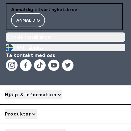
Anmäl dig till vårt nyhetsbrev
ANMÄL DIG
Cookie-inställningar
SE |
Ändra
Ta kontakt med oss
Hjälp & Information
Produkter