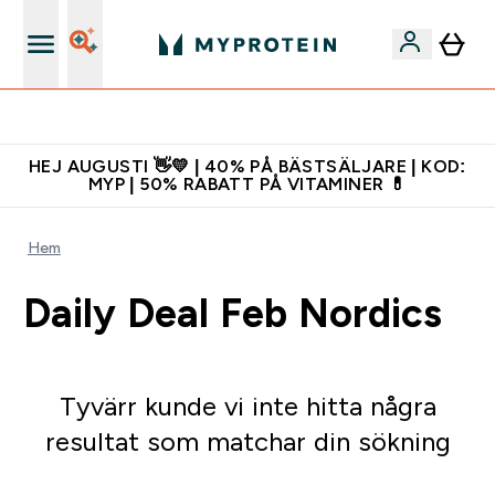
Gratis shaker för nya kunder
HEJ AUGUSTI 👋💛 | 40% PÅ BÄSTSÄLJARE | KOD:
MYP | 50% RABATT PÅ VITAMINER 💊
Hem
Daily Deal Feb Nordics
Tyvärr kunde vi inte hitta några
resultat som matchar din sökning