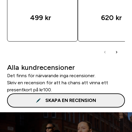
499 kr‎
620 kr‎
SNABBKÖP
SNABBKÖP
Alla kundrecensioner
Det finns för närvarande inga recensioner.
Skriv en recension för att ha chans att vinna ett
presentkort på kr100.
SKAPA EN RECENSION