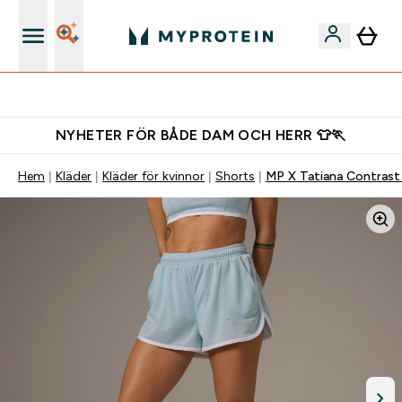
Gratis shaker för nya kunder
NYHETER FÖR BÅDE DAM OCH HERR 👕🏃
Hem
Kläder
Kläder för kvinnor
Shorts
MP X Tatiana Contrast 