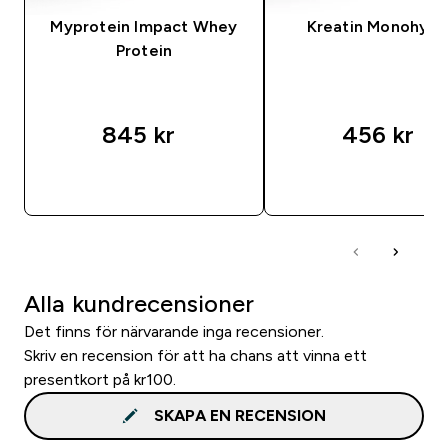
Myprotein Impact Whey
Kreatin Monohydr
Protein
845 kr‎
456 kr‎
SNABBKÖP
SNABBKÖP
Alla kundrecensioner
Det finns för närvarande inga recensioner.
Skriv en recension för att ha chans att vinna ett
presentkort på kr100.
SKAPA EN RECENSION