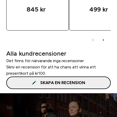
845 kr‎
499 kr‎
SNABBKÖP
SNABBKÖP
Alla kundrecensioner
Det finns för närvarande inga recensioner.
Skriv en recension för att ha chans att vinna ett
presentkort på kr100.
SKAPA EN RECENSION