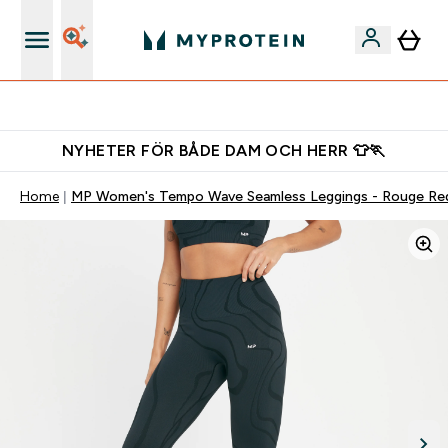
Gratis shaker för nya kunder
NYHETER FÖR BÅDE DAM OCH HERR 👕🏃
Home
MP Women's Tempo Wave Seamless Leggings - Rouge Re