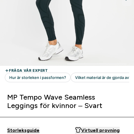
MP Tempo Wave Seamless
Leggings för kvinnor – Svart
Storleksguide
Virtuell provning