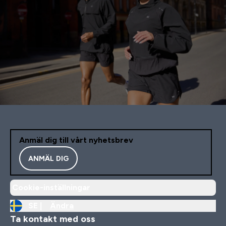
Anmäl dig till vårt nyhetsbrev
ANMÄL DIG
Cookie-inställningar
SE |
Ändra
Ta kontakt med oss