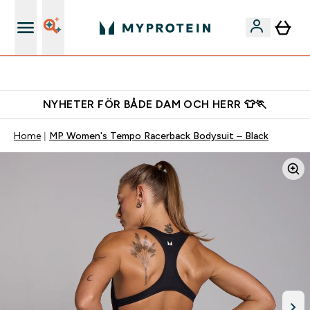
Ladda ner appen
NYHETER FÖR BÅDE DAM OCH HERR 👕🏃
Home
MP Women's Tempo Racerback Bodysuit – Black