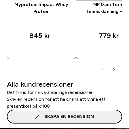
Myprotein Impact Whey
MP Dam Tempo
Protein
Tennisklänning - Sv
845 kr‎
779 kr‎
SNABBKÖP
SNABBKÖP
Alla kundrecensioner
Det finns för närvarande inga recensioner.
Skriv en recension för att ha chans att vinna ett
presentkort på kr100.
SKAPA EN RECENSION