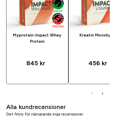
Myprotein Impact Whey
Kreatin Monohydr
Protein
845 kr‎
456 kr‎
SNABBKÖP
SNABBKÖP
Alla kundrecensioner
Det finns för närvarande inga recensioner.