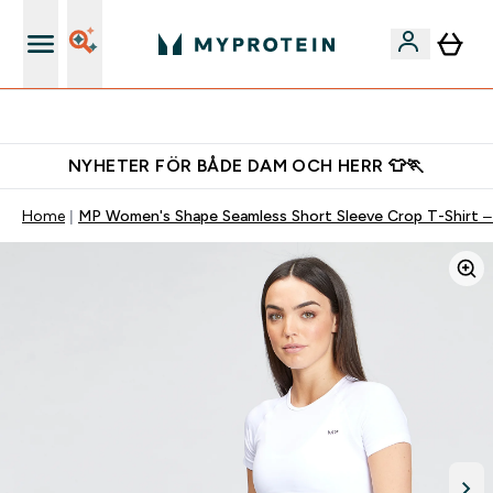
Gratis shaker för nya kunder
NYHETER FÖR BÅDE DAM OCH HERR 👕🏃
Home
MP Women's Shape Seamless Short Sleeve Crop T-Shirt –