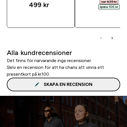
var 439 kr‎
499 kr‎
spara 105 kr‎
SNABBKÖP
SNABBKÖP
Alla kundrecensioner
Det finns för närvarande inga recensioner.
Skriv en recension för att ha chans att vinna ett
presentkort på kr100.
SKAPA EN RECENSION