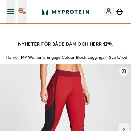
Gratis shaker för nya kunder
NYHETER FÖR BÅDE DAM OCH HERR 👕🏃
Home
MP Women's Engage Colour Block Leggings – Svart/röd