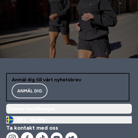
Anmäl dig till vårt nyhetsbrev
ANMÄL DIG
Cookie-inställningar
SE |
Ändra
Ta kontakt med oss