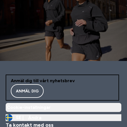
Anmäl dig till vårt nyhetsbrev
ANMÄL DIG
Cookie-inställningar
SE |
Ändra
Ta kontakt med oss