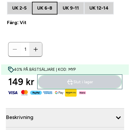
UK 2-5
UK 6-8
UK 9-11
UK 12-14
Färg: Vit
40% PÅ BÄSTSÄLJARE | KOD: MYP
149 kr‎
Slut i lager
Beskrivning