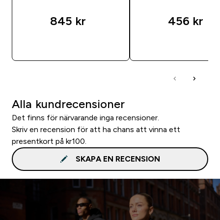
845 kr‎
456 kr‎
SNABBKÖP
SNABBKÖP
Alla kundrecensioner
Det finns för närvarande inga recensioner.
Skriv en recension för att ha chans att vinna ett
presentkort på kr100.
SKAPA EN RECENSION