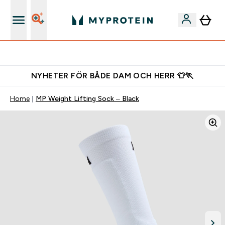
Gratis shaker för nya kunder
NYHETER FÖR BÅDE DAM OCH HERR 👕🏃
Home
MP Weight Lifting Sock – Black