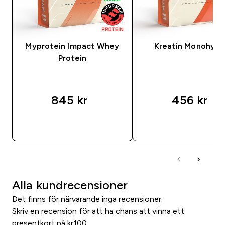
Myprotein Impact Whey
Kreatin Monohydr
Protein
845 kr‎
456 kr‎
SNABBKÖP
SNABBKÖP
Alla kundrecensioner
Det finns för närvarande inga recensioner.
Skriv en recension för att ha chans att vinna ett
presentkort på kr100.