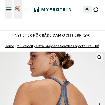
Gratis shaker för nya kunder
NYHETER FÖR BÅDE DAM OCH HERR 👕🏃
Home
MP Velocity Ultra Graphene Seamless Sports Bra – Blå