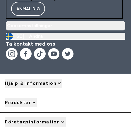
ANMÄL DIG
Cookie-inställningar
SE |
Ändra
Ta kontakt med oss
Hjälp & Information
Produkter
Företagsinformation