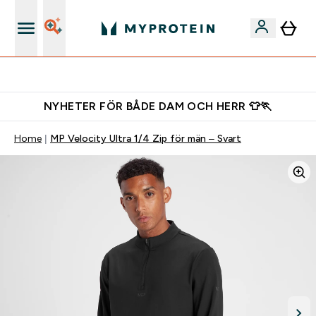
Ladda ner appen
NYHETER FÖR BÅDE DAM OCH HERR 👕🏃
Home
MP Velocity Ultra 1/4 Zip för män – Svart