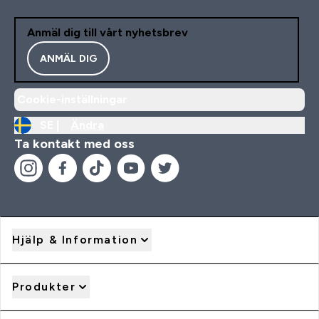
Anmäl dig till vårt nyhetsbrev
ANMÄL DIG
Cookie-inställningar
SE |
Ändra
Ta kontakt med oss
Hjälp & Information
Produkter