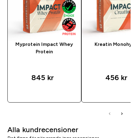
Myprotein Impact Whey
Kreatin Monohydr
Protein
845 kr‎
456 kr‎
SNABBKÖP
SNABBKÖP
Alla kundrecensioner