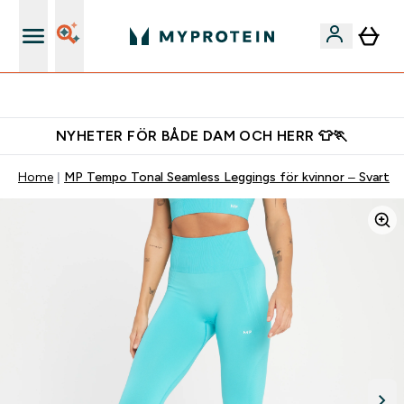
Gratis shaker för nya kunder
NYHETER FÖR BÅDE DAM OCH HERR 👕🏃
Home
MP Tempo Tonal Seamless Leggings för kvinnor – Svart