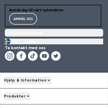
Anmäl dig till vårt nyhetsbrev
ANMÄL DIG
Cookie-inställningar
SE |
Ändra
Ta kontakt med oss
Hjälp & Information
Produkter