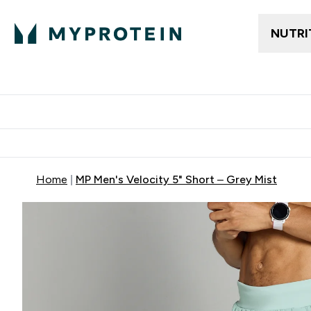
NUTRI
Gratis frakt över 600kr
Grati
Home
MP Men's Velocity 5" Short – Grey Mist