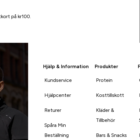
tkort på kr100.
Hjälp & Information
Produkter
Kundservice
Protein
Hjälpcenter
Kosttillskott
Returer
Kläder &
Tillbehör
Spåra Min
Beställning
Bars & Snacks