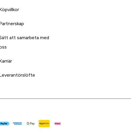
Köpvillkor
Partnerskap
Sätt att samarbeta med
oss
Karriär
Leverantörslöfte