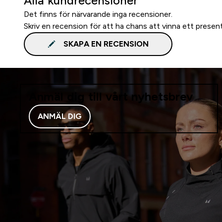
Alla kundrecensioner
Det finns för närvarande inga recensioner.
Skriv en recension för att ha chans att vinna ett presen
SKAPA EN RECENSION
Anmäl dig till vårt nyhetsbrev
ANMÄL DIG