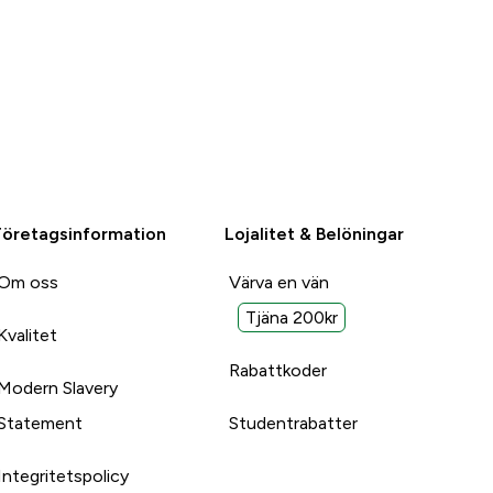
Företagsinformation
Lojalitet & Belöningar
Om oss
Värva en vän
Tjäna 200kr
Kvalitet
Rabattkoder
Modern Slavery
Statement
Studentrabatter
Integritetspolicy