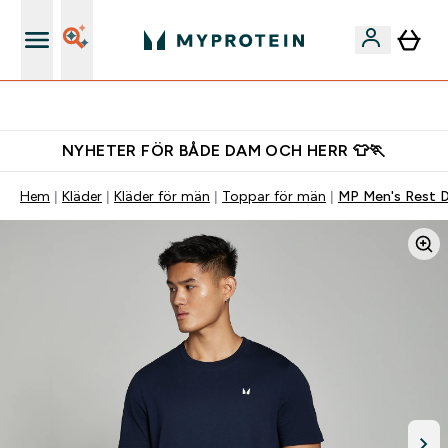
Gratis shaker för nya kunder
NYHETER FÖR BÅDE DAM OCH HERR 👕🏃
Hem
Kläder
Kläder för män
Toppar för män
MP Men's Rest D