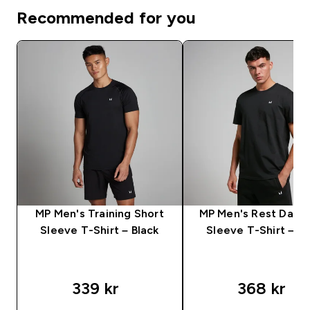
Recommended for you
MP Men's Training Short
MP Men's Rest Day S
Sleeve T-Shirt – Black
Sleeve T-Shirt – Bl
339 kr‎
368 kr‎