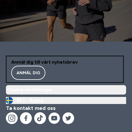
Anmäl dig till vårt nyhetsbrev
ANMÄL DIG
Cookie-inställningar
SE |
Ändra
Ta kontakt med oss