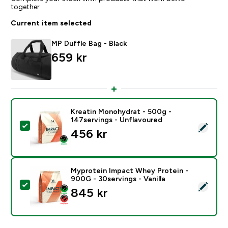
together
Current item selected
MP Duffle Bag - Black
659 kr‎
Kreatin Monohydrat - 500g -
147servings - Unflavoured
Select this product - Kreatin Monohydrat - 500g - 14
456 kr‎
Myprotein Impact Whey Protein -
900G - 30servings - Vanilla
Select this product - Myprotein Impact Whey Protein -
845 kr‎