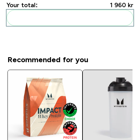
Your total:
1 960 kr‎
Add these to your routine
Recommended for you