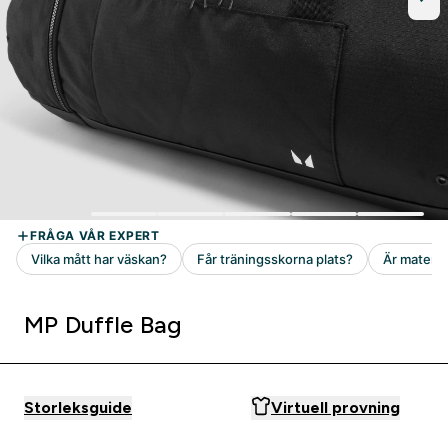
MP Duffle Bag
Storleksguide
Virtuell provning