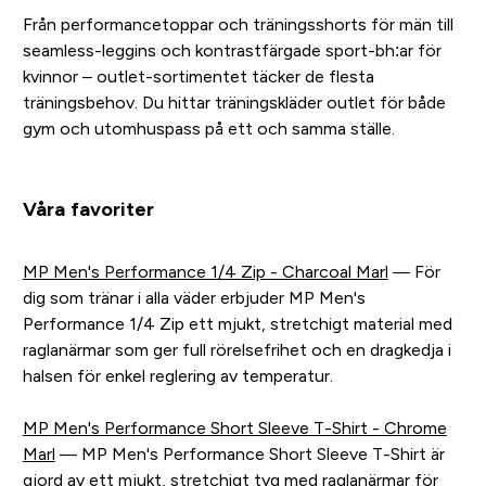
Från performancetoppar och träningsshorts för män till
seamless-leggins och kontrastfärgade sport-bh:ar för
kvinnor – outlet-sortimentet täcker de flesta
träningsbehov. Du hittar träningskläder outlet för både
gym och utomhuspass på ett och samma ställe.
Våra favoriter
MP Men's Performance 1/4 Zip - Charcoal Marl
— För
dig som tränar i alla väder erbjuder MP Men's
Performance 1/4 Zip ett mjukt, stretchigt material med
raglanärmar som ger full rörelsefrihet och en dragkedja i
halsen för enkel reglering av temperatur.
MP Men's Performance Short Sleeve T-Shirt - Chrome
Marl
— MP Men's Performance Short Sleeve T-Shirt är
gjord av ett mjukt, stretchigt tyg med raglanärmar för