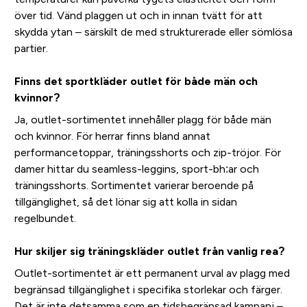
över tid. Vänd plaggen ut och in innan tvätt för att
skydda ytan – särskilt de med strukturerade eller sömlösa
partier.
Finns det sportkläder outlet för både män och
kvinnor?
Ja, outlet-sortimentet innehåller plagg för både män
och kvinnor. För herrar finns bland annat
performancetoppar, träningsshorts och zip-tröjor. För
damer hittar du seamless-leggins, sport-bh:ar och
träningsshorts. Sortimentet varierar beroende på
tillgänglighet, så det lönar sig att kolla in sidan
regelbundet.
Hur skiljer sig träningskläder outlet från vanlig rea?
Outlet-sortimentet är ett permanent urval av plagg med
begränsad tillgänglighet i specifika storlekar och färger.
Det är inte detsamma som en tidsbegränsad kampanj –