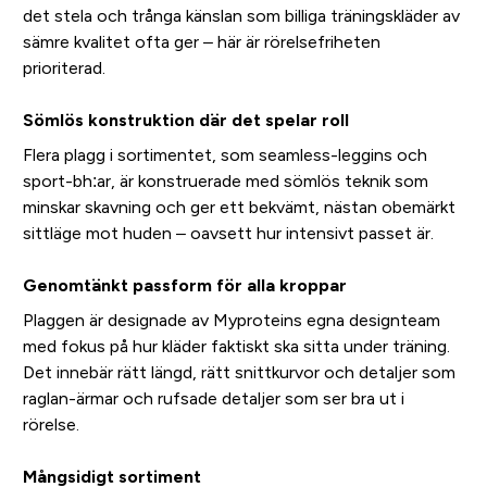
det stela och trånga känslan som billiga träningskläder av
sämre kvalitet ofta ger – här är rörelsefriheten
prioriterad.
Sömlös konstruktion där det spelar roll
Flera plagg i sortimentet, som seamless-leggins och
sport-bh:ar, är konstruerade med sömlös teknik som
minskar skavning och ger ett bekvämt, nästan obemärkt
sittläge mot huden – oavsett hur intensivt passet är.
Genomtänkt passform för alla kroppar
Plaggen är designade av Myproteins egna designteam
med fokus på hur kläder faktiskt ska sitta under träning.
Det innebär rätt längd, rätt snittkurvor och detaljer som
raglan-ärmar och rufsade detaljer som ser bra ut i
rörelse.
Mångsidigt sortiment