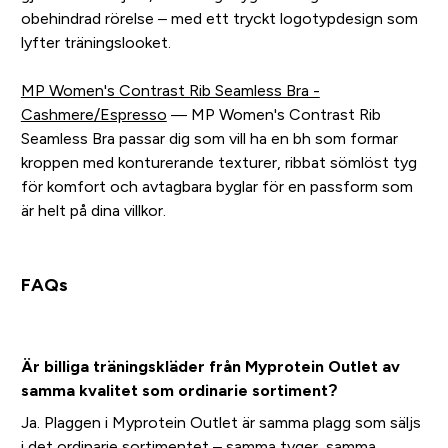
obehindrad rörelse – med ett tryckt logotypdesign som
lyfter träningslooket.
MP Women's Contrast Rib Seamless Bra -
Cashmere/Espresso
— MP Women's Contrast Rib
Seamless Bra passar dig som vill ha en bh som formar
kroppen med konturerande texturer, ribbat sömlöst tyg
för komfort och avtagbara byglar för en passform som
är helt på dina villkor.
FAQs
Är billiga träningskläder från Myprotein Outlet av
samma kvalitet som ordinarie sortiment?
Ja. Plaggen i Myprotein Outlet är samma plagg som säljs
i det ordinarie sortimentet – samma tyger, samma