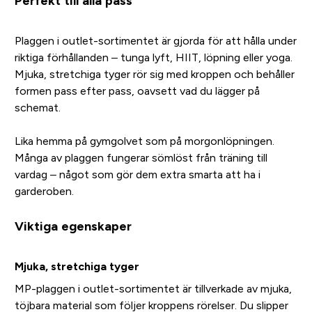
Perfekt till alla pass
Plaggen i outlet-sortimentet är gjorda för att hålla under
riktiga förhållanden – tunga lyft, HIIT, löpning eller yoga.
Mjuka, stretchiga tyger rör sig med kroppen och behåller
formen pass efter pass, oavsett vad du lägger på
schemat.
Lika hemma på gymgolvet som på morgonlöpningen.
Många av plaggen fungerar sömlöst från träning till
vardag – något som gör dem extra smarta att ha i
garderoben.
Viktiga egenskaper
Mjuka, stretchiga tyger
MP-plaggen i outlet-sortimentet är tillverkade av mjuka,
töjbara material som följer kroppens rörelser. Du slipper