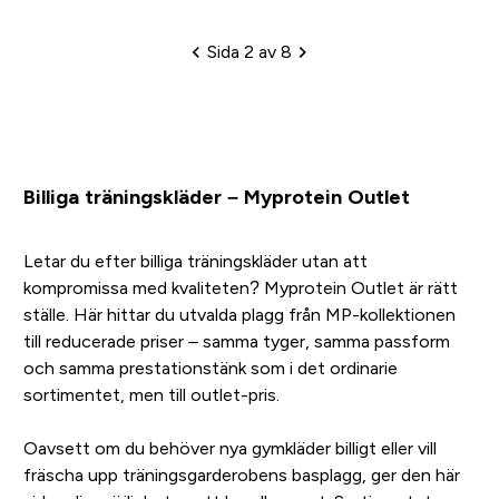
Sida 2 av 8
Sidhänvisning
Billiga träningskläder – Myprotein Outlet
Letar du efter billiga träningskläder utan att
kompromissa med kvaliteten? Myprotein Outlet är rätt
ställe. Här hittar du utvalda plagg från MP-kollektionen
till reducerade priser – samma tyger, samma passform
och samma prestationstänk som i det ordinarie
sortimentet, men till outlet-pris.
Oavsett om du behöver nya gymkläder billigt eller vill
fräscha upp träningsgarderobens basplagg, ger den här