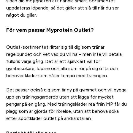
sidan dig möjligheten att handla smart. Sortimentet
uppdateras löpande, så det gäller att slå till när du ser
något du gillar.
För vem passar Myprotein Outlet?
Outlet-sortimentet riktar sig till dig som tränar
regelbundet och vet vad du vill ha – men inte vill betala
fullpris varje gång. Det är ett självklart val för
gymbesökare, löpare och alla som rör på sig ofta och
behöver kläder som håller tempo med träningen.
Det passar också dig som är ny på gymmet och vill bygga
upp en träningsgarderob utan att lägga för mycket
pengar på en gång. Med träningskläder rea från MP får du
plagg som är gjorda för rörelse, utan att behöva söka
efter sportkläder outlet på andra ställen.