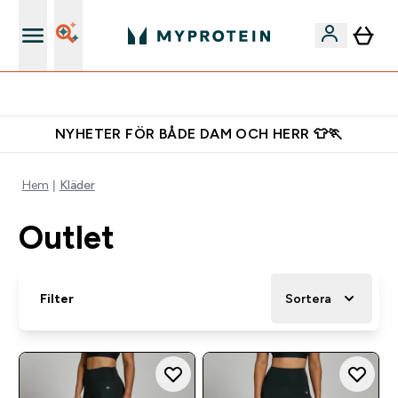
Ladda ner appen
NYHETER FÖR BÅDE DAM OCH HERR 👕🏃
Hem
Kläder
Outlet
Filter
Sortera